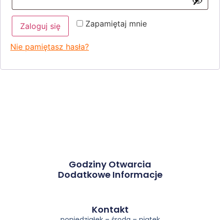
Zapamiętaj mnie
Zaloguj się
Nie pamiętasz hasła?
Godziny Otwarcia
Dodatkowe Informacje
Kontakt​
poniedziałek – środa – piątek