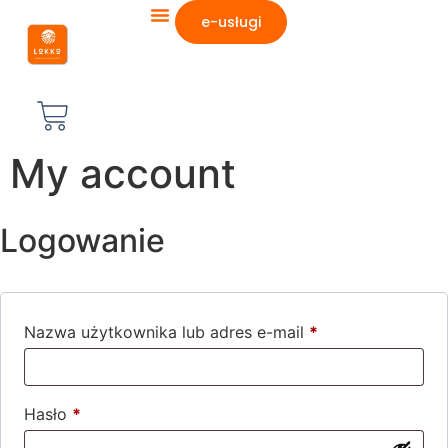
e-usługi
My account
Logowanie
Nazwa użytkownika lub adres e-mail
*
Hasło
*