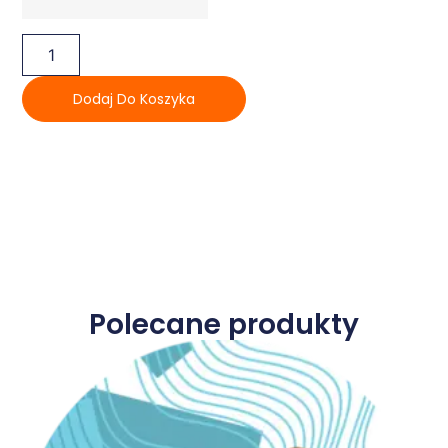
Dodaj Do Koszyka
Polecane produkty