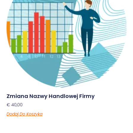
Zmiana Nazwy Handlowej Firmy
€
40,00
Dodaj Do Koszyka