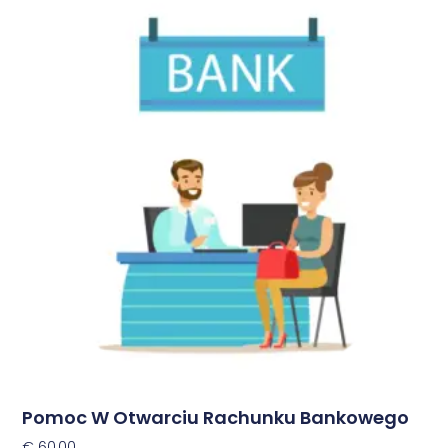
Pomoc W Otwarciu Rachunku Bankowego
€
60,00