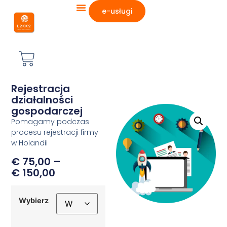
e-usługi
Rejestracja
działalności
gospodarczej
Pomagamy podczas
procesu rejestracji firmy
w Holandii
€
75,00
–
€
150,00
Wybierz