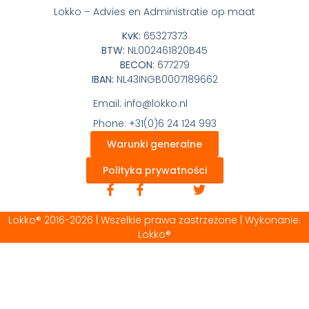
Lokko – Advies en Administratie op maat
KvK:
65327373
BTW:
NL002461820B45
BECON:
677279
IBAN:
NL43INGB0007189662
Email: info@lokko.nl
Phone: +31(0)6 24 124 993
Warunki generalne
Polityka prywatności
Lokko® 2016-2026 | Wszelkie prawa zastrzeżone | Wykonanie:
Lokko®