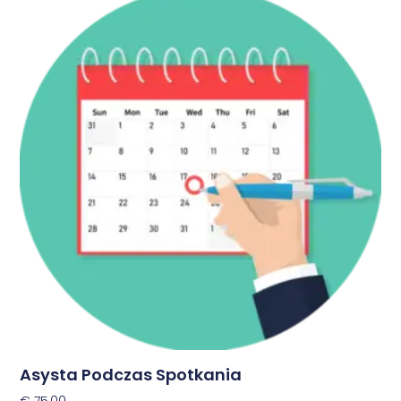
Asysta Podczas Spotkania
€
75,00