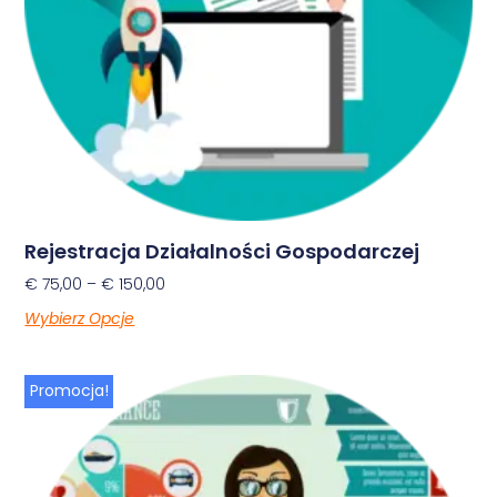
Rejestracja Działalności Gospodarczej
€
75,00
–
€
150,00
Wybierz Opcje
Promocja!