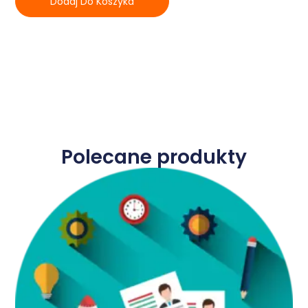
Dodaj Do Koszyka
Polecane produkty