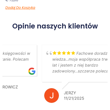
Dodaj Do Koszyka
Opinie naszych klientów
Fachowe doradztwo i duża
wiedza...moja współpraca trwa już około 7
lat i jestem z niej bardzo
zadowolony...szczerze polecam tą firmę
JERZY
11/21/2025