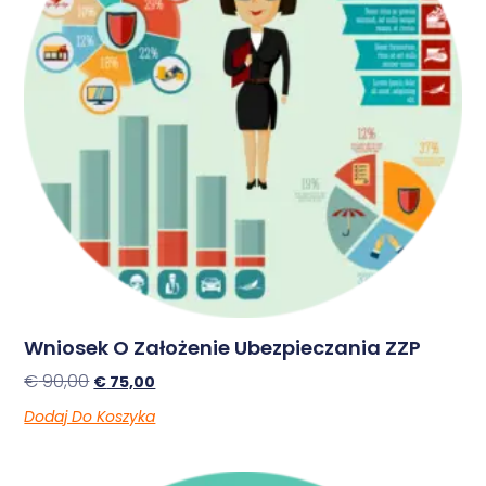
Wniosek O Założenie Ubezpieczania ZZP
€
90,00
€
75,00
Dodaj Do Koszyka