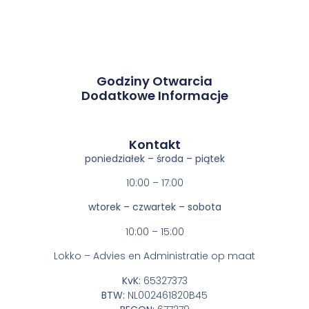
Godziny Otwarcia
Dodatkowe Informacje
Kontakt​
poniedziałek – środa – piątek
10:00 – 17:00
wtorek – czwartek – sobota
10:00 – 15:00
Lokko – Advies en Administratie op maat
KvK:
65327373
BTW:
NL002461820B45