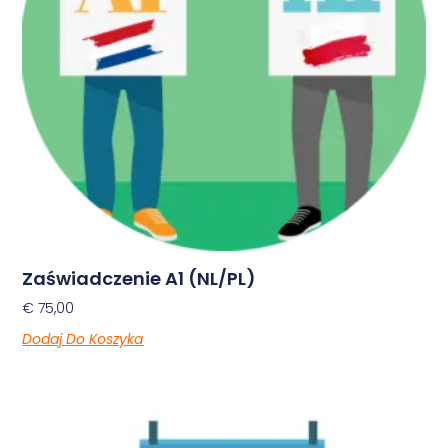
Zaświadczenie A1 (NL/PL)
€
75,00
Dodaj Do Koszyka