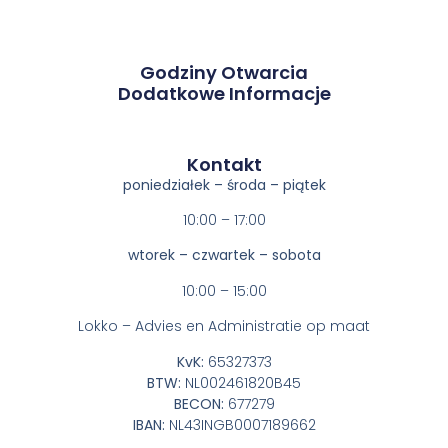
Godziny Otwarcia
Dodatkowe Informacje
Kontakt​
poniedziałek – środa – piątek
10:00 – 17:00
wtorek – czwartek – sobota
10:00 – 15:00
Lokko – Advies en Administratie op maat
KvK:
65327373
BTW:
NL002461820B45
BECON:
677279
IBAN:
NL43INGB0007189662