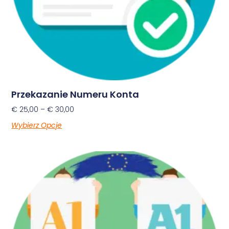
Przekazanie Numeru Konta
€
25,00
–
€
30,00
Wybierz Opcje