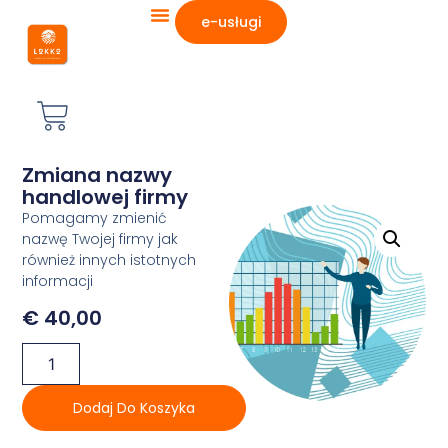
e-usługi
Zmiana nazwy
handlowej firmy
Pomagamy zmienić
nazwę Twojej firmy jak
również innych istotnych
informacji
€
40,00
Dodaj Do Koszyka