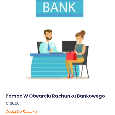
Pomoc W Otwarciu Rachunku Bankowego
€
60,00
Dodaj Do Koszyka