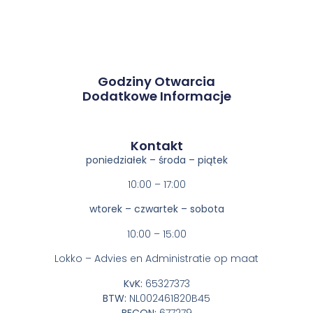
Godziny Otwarcia
Dodatkowe Informacje
Kontakt​
poniedziałek – środa – piątek
10:00 – 17:00
wtorek – czwartek – sobota
10:00 – 15:00
Lokko – Advies en Administratie op maat
KvK:
65327373
BTW:
NL002461820B45
BECON:
677279