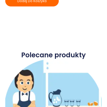
Dodaj Do Koszyka
Polecane produkty